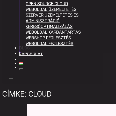
OPEN SOURCE CLOUD
WEBOLDAL ÜZEMELTETÉS
SZERVER ÜZEMELTETÉS ÉS
ADMINISZTRÁCIÓ
KERESŐOPTIMALIZÁLÁS
WEBOLDAL KARBANTARTÁS
WEBSHOP FEJLESZTÉS
WEBOLDAL FEJLESZTÉS
BLOG
KAPCSOLAT
CÍMKE:
CLOUD