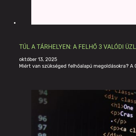
TÚL A TÁRHELYEN: A FELHŐ 3 VALÓDI ÜZ
október 13, 2025
Miért van szükséged felhőalapú megoldásokra? A Cl