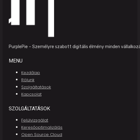
PurplePie – Személyre szabott digitális élmény minden vállalko
MENU
Kezdőlap
Rólunk
Szolgáltatások
Kapcsolat
SZOLGÁLTATÁSOK
Felülvizsgálat
Keresőoptimalizálás
Open Source Cloud