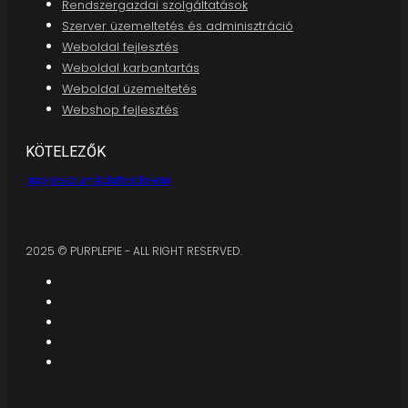
Rendszergazdai szolgáltatások
Szerver üzemeltetés és adminisztráció
Weboldal fejlesztés
Weboldal karbantartás
Weboldal üzemeltetés
Webshop fejlesztés
KÖTELEZŐK
Impresszum
Adatvédelem
2025 © PURPLEPIE - ALL RIGHT RESERVED.